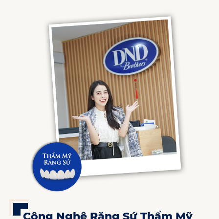
Công Nghệ Răng Sứ Thẩm Mỹ