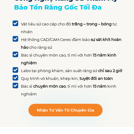
Bảo Tồn Răng Gốc Tối Đa
Vật liệu sứ cao cấp cho độ
trắng – trong – bóng
tự
nhiên
Hệ thống CAD/CAM Cerec đảm bảo
sự sát khít hoàn
hảo
cho răng sứ
Bác sĩ chuyên môn cao, tỉ mỉ với hơn
15 năm kinh
nghiệm
Labo tại phòng khám, sản xuất răng sứ
chỉ sau 2 giờ
Quy trình vô khuẩn, khép kín,
tuyệt đối an toàn
Bác sĩ
chuyên môn cao
, tỉ mỉ với hơn
15 năm
kinh
nghiệm
Nhận Tư Vấn Từ Chuyên Gia