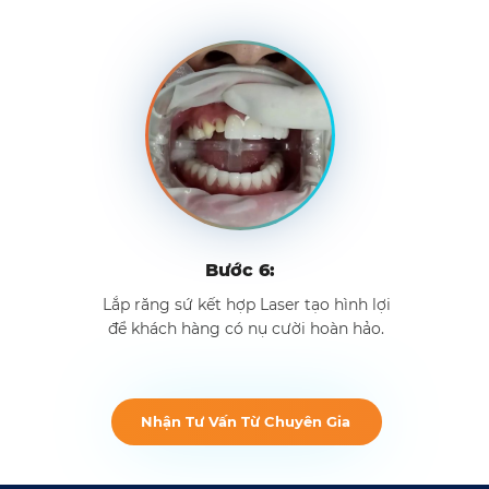
Bước 6:
Lắp răng sứ kết hợp Laser tạo hình lợi
để khách hàng có nụ cười hoàn hảo.
Nhận Tư Vấn Từ Chuyên Gia