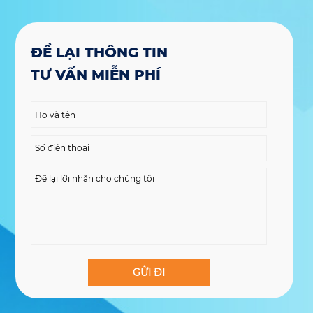
ĐỂ LẠI THÔNG TIN
TƯ VẤN MIỄN PHÍ
GỬI ĐI