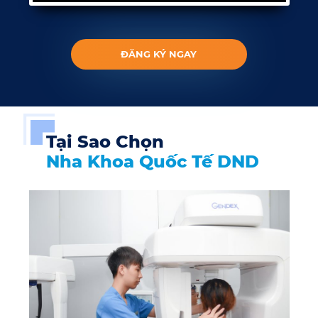
ĐĂNG KÝ NGAY
Tại Sao Chọn
Nha Khoa Quốc Tế DND