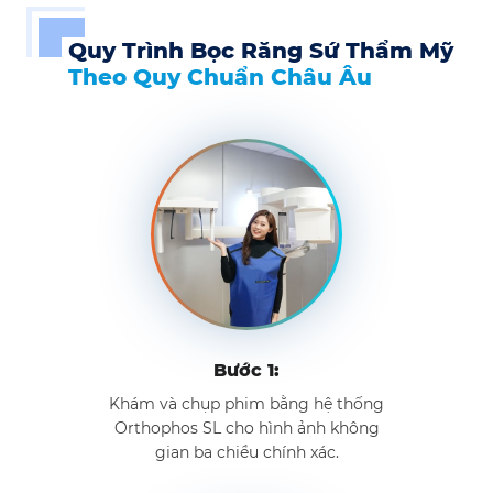
Quy Trình Bọc Răng Sứ Thẩm Mỹ
Theo Quy Chuẩn Châu Âu
Bước 1:
Khám và chụp phim bằng hệ thống
Orthophos SL cho hình ảnh không
gian ba chiều chính xác.