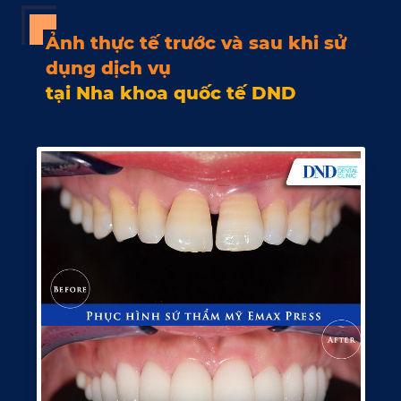
Ảnh thực tế trước và sau khi sử
dụng dịch vụ
tại Nha khoa quốc tế DND