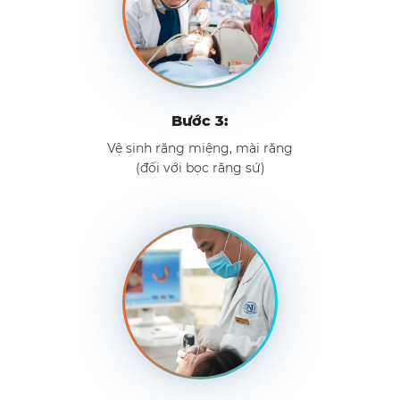
Bước 3:
Vệ sinh răng miệng, mài răng
(đối với bọc răng sứ)